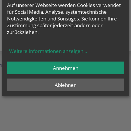
Auf unserer Webseite werden Cookies verwendet
für Social Media, Analyse, systemtechnische
Notwendigkeiten und Sonstiges. Sie können Ihre
Zustimmung später jederzeit ändern oder
zurückziehen.
Weitere Informationen anzeigen
...
TEN &
SERVICE &
MENSCHEN &
Annehmen
HILFE
ORGANISATION
Ablehnen