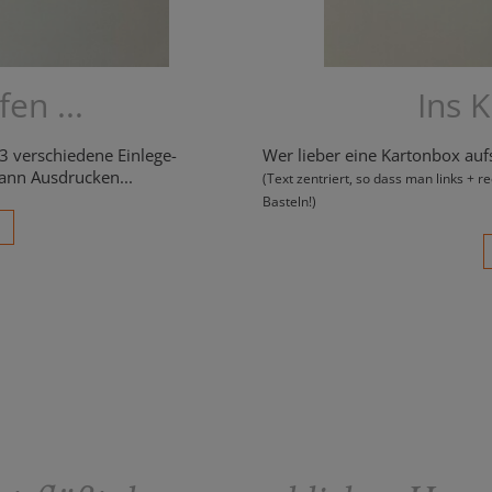
en ...
Ins K
 3 verschiedene Einlege-
Wer lieber eine Kartonbox aufs
ann Ausdrucken...
(Text zentriert, so dass man links + r
Basteln!)