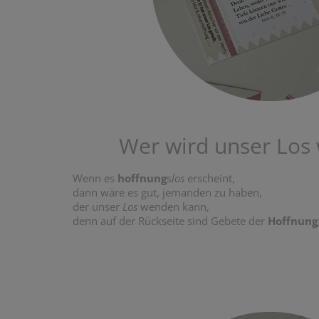
Wer wird unser Los 
Wenn es
hoffnung
s
los
erscheint,
dann wäre es gut, jemanden zu haben,
der unser
Los
wenden kann,
denn auf der Rückseite sind Gebete der
Hoffnung