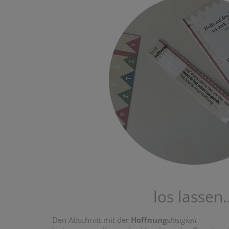
los lassen..
Den Abschnitt mit der
Hoffnung
s
losigkeit