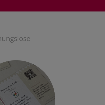
nungslose