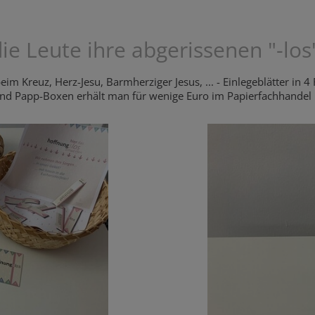
e Leute ihre abgerissenen "-los
eim Kreuz, Herz-Jesu, Barmherziger Jesus, ... - Einlegeblätter in 
und Papp-Boxen erhält man für wenige Euro im Papierfachhandel 