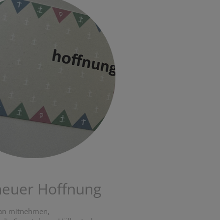
neuer Hoffnung
man mitnehmen,