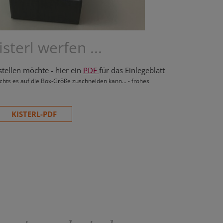
isterl werfen ...
tellen möchte - hier ein
PDF
für das Einlegeblatt
echts es auf die Box-Größe zuschneiden kann... - frohes
KISTERL-PDF