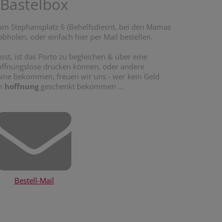
Bastelbox
m Stephansplatz 6 (Behelfsdiesnt, bei den Mamas
 abholen, oder einfach hier per Mail bestellen.
st, ist das Porto zu begleichen & über eine
hoffnungslose drucken können, oder andere
hine bekommen, freuen wir uns - wer kein Geld
em
hoffnung
geschenkt bekommen ...
Bestell-Mail