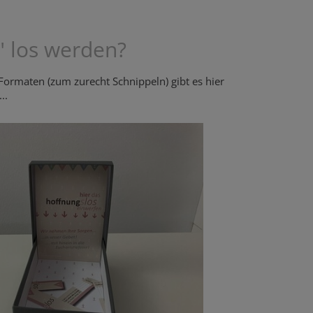
" los werden?
4 Formaten (zum zurecht Schnippeln) gibt es hier
...