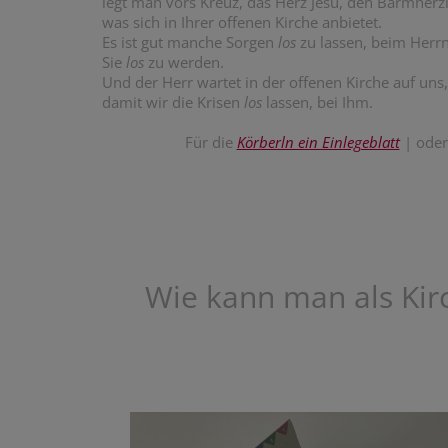
legt man vors Kreuz, das Herz Jesu, den Barmherzi
was sich in Ihrer offenen Kirche anbietet.
Es ist gut manche Sorgen
los
zu lassen, beim Herrn
Sie
los
zu werden.
Und der Herr wartet in der offenen Kirche auf uns,
damit wir die Krisen
los
lassen, bei Ihm.
Für die
Körberln ein Einlegeblatt
| ode
Wie kann man als Kir