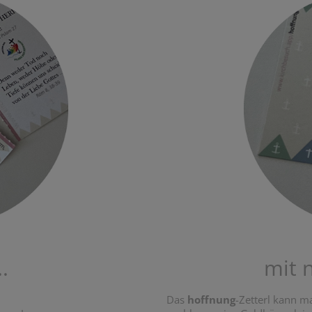
.
mit 
Das
hoffnung
-Zetterl kann 