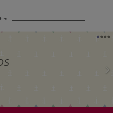
chen
_________________________________________