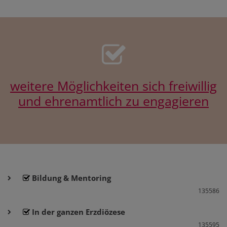
weitere Möglichkeiten sich freiwillig
und ehrenamtlich zu engagieren
Bildung & Mentoring
135586
In der ganzen Erzdiözese
135595