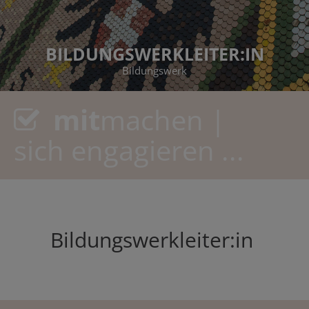
BILDUNGSWERKLEITER:IN
Bildungswerk
mit
machen |
sich engagieren ...
Bildungswerkleiter:in