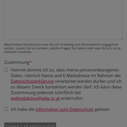
Beschreiben Sie bitte kurz wie Sie sich freiwillig und ehrenamtlich engagieren
wollen. Lassen Sie uns wissen, welche Fragen Sie haben oder was Sie uns sonst
mitteilen möchten.
Zustimmung
*
Hiermit stimme ich zu, dass meine personenbezogenen
Daten, nämlich Name und E-Mailadresse im Rahmen der
Datenschutzerklärung
verarbeitet werden dürfen und ich
zu diesem Zweck kontaktiert werden darf. Ich kann diese
Zustimmung jederzeit schriftlich bei
webredaktion@edw.or.at
widerrufen.
Ich habe die
Information zum Datenschutz
gelesen.
Secondary phone
Fax