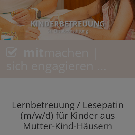
KINDERBETREUUNG
St. Elisabethstiftung
mit
machen |
sich engagieren ...
Lernbetreuung / Lesepatin
(m/w/d) für Kinder aus
Mutter-Kind-Häusern