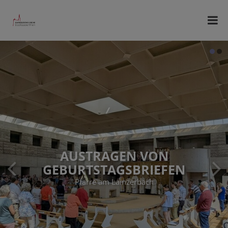
AUSTRAGEN VON
GEBURTSTAGSBRIEFEN
Pfarre am Lainzerbach