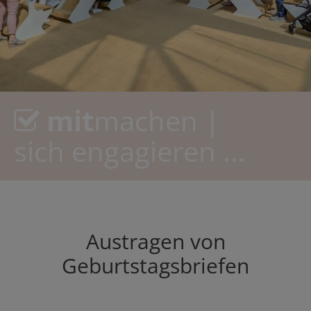
mit
machen |
sich engagieren ...
Austragen von
Geburtstagsbriefen