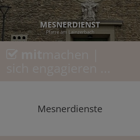
MESNERDIENST
Pfarre am Lainzerbach
mit
machen |
sich engagieren ...
Mesnerdienste