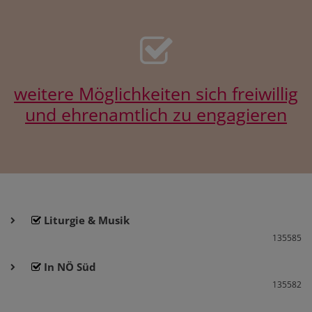
weitere Möglichkeiten sich freiwillig
und ehrenamtlich zu engagieren
Liturgie & Musik
135585
In NÖ Süd
135582