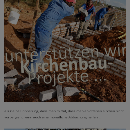
als kleine Erinnerung, dass man mittut, dass man an offenen Kirchen nicht
vorbei geht, kann auch eine monatliche Abbuchung helfen ...