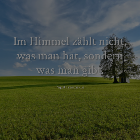
Im Himmel zählt nicht,
was man hat, sondern
was man gibt.
Papst Franziskus