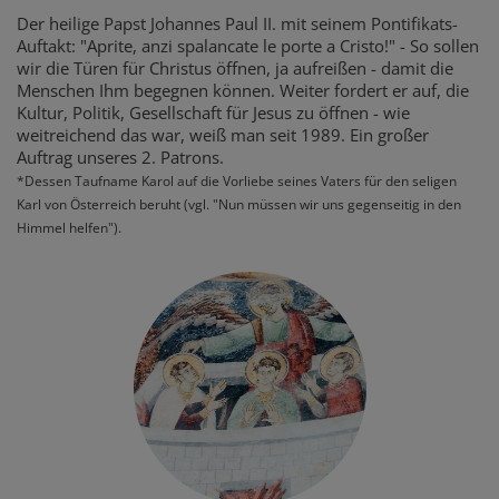
Der heilige Papst Johannes Paul II. mit seinem Pontifikats-
Auftakt: "Aprite, anzi spalancate le porte a Cristo!" - So sollen
wir die Türen für Christus öffnen, ja aufreißen - damit die
Menschen Ihm begegnen können. Weiter fordert er auf, die
Kultur, Politik, Gesellschaft für Jesus zu öffnen - wie
weitreichend das war, weiß man seit 1989. Ein großer
Auftrag unseres 2. Patrons.
*Dessen Taufname Karol auf die Vorliebe seines Vaters für den seligen
Karl von Österreich beruht (vgl. "Nun müssen wir uns gegenseitig in den
Himmel helfen").