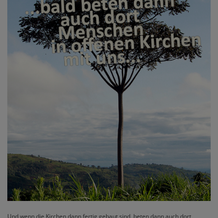
Und wenn die Kirchen dann fertig gebaut sind, beten dann auch dort