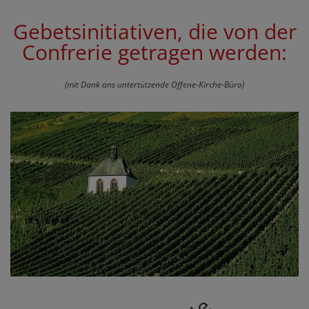
Gebetsinitiativen, die von der
Confrerie getragen werden:
(mit Dank ans untertützende Offene-Kirche-Büro)