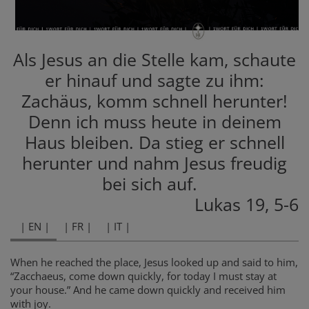
Als Jesus an die Stelle kam, schaute
er hinauf und sagte zu ihm:
Zachäus, komm schnell herunter!
Denn ich muss heute in deinem
Haus bleiben. Da stieg er schnell
herunter und nahm Jesus freudig
bei sich auf.
Lukas 19, 5-6
| EN |
| FR |
| IT |
When he reached the place, Jesus looked up and said to him,
“Zacchaeus, come down quickly, for today I must stay at
your house.” And he came down quickly and received him
with joy.