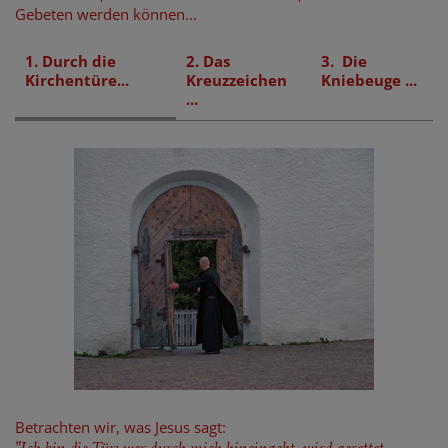
Gebeten werden können...
1. Durch die
2. Das
3. Die
Kirchentüre...
Kreuzzeichen
Kniebeuge ...
...
Betrachten wir, was Jesus sagt: