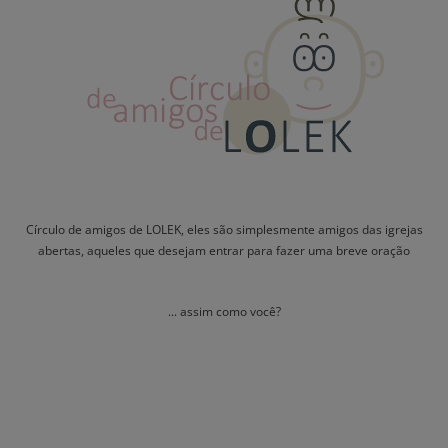
Círculo de amigos de LOLEK, eles são simplesmente amigos das igrejas
abertas, aqueles que desejam entrar para fazer uma breve oração
... assim como você?