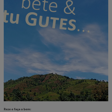
Reze e faça o bem
: