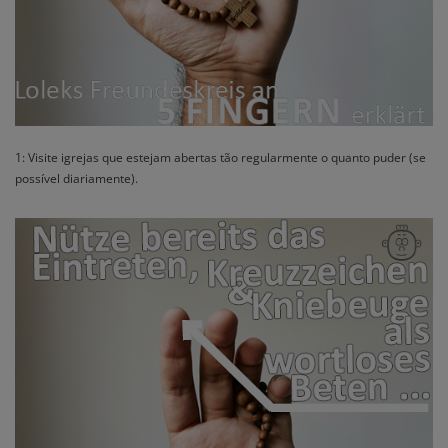
1: Visite igrejas que estejam abertas tão regularmente o quanto puder (se
possível diariamente).