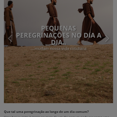
PEQUENAS
PEREGRINAÇÕES NO DIA A
DIA..
….mudam nossa vida cotidiana
Que tal uma peregrinação ao longo de um dia comum?