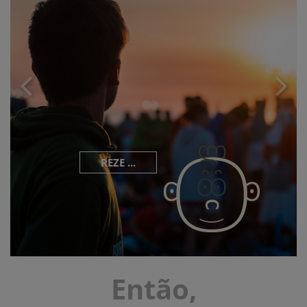
REZE ...
Então,