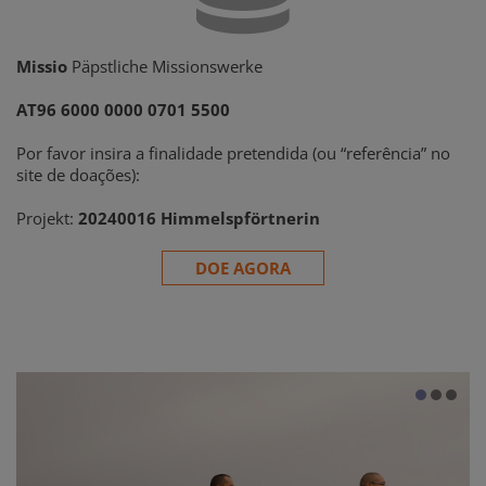
Missio
Päpstliche Missionswerke
AT96 6000 0000 0701 5500
Por favor insira a finalidade pretendida (ou “referência” no
site de doações):
Projekt:
20240016 Himmelspförtnerin
DOE AGORA