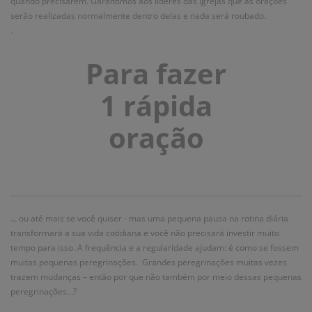
quando precisarem. Garantimos aos líderes das igrejas que as orações
serão realizadas normalmente dentro delas e nada será roubado.
.
Para fazer
1 rápida
oração
... ou até mais se você quiser - mas uma pequena pausa na rotina diária
transformará a sua vida cotidiana e você não precisará investir muito
tempo para isso. A frequência e a regularidade ajudam: é como se fossem
muitas pequenas peregrinações. Grandes peregrinações muitas vezes
trazem mudanças – então por que não também por meio dessas pequenas
peregrinações…?