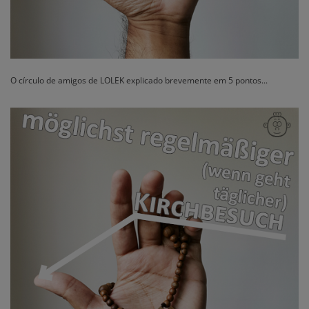
O círculo de amigos de LOLEK explicado brevemente em 5 pontos...