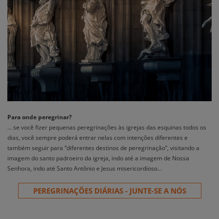
Para onde peregrinar?
… se você fizer pequenas peregrinações às igrejas das esquinas todos os
dias, você sempre poderá entrar nelas com intenções diferentes e
também seguir para “diferentes destinos de peregrinação”, visitando a
imagem do santo padroeiro da igreja, indo até a imagem de Nossa
Senhora, indo até Santo Antônio e Jesus misericordioso…
PEREGRINAÇÕES DIÁRIAS - JUNTE-SE A NÓS