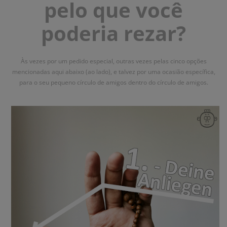
pelo que você
poderia rezar?
Às vezes por um pedido especial, outras vezes pelas cinco opções
mencionadas aqui abaixo (ao lado), e talvez por uma ocasião específica,
para o seu pequeno círculo de amigos dentro do círculo de amigos.