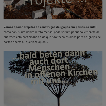
Vamos apoiar projetos de construção de igrejas em países do sul!
E
como bônus: um débito direto mensal pode ser um pequeno lembrete de
que você está participando e de que não fecha os olhos para as igrejas de
portas abertas... que você ajuda...