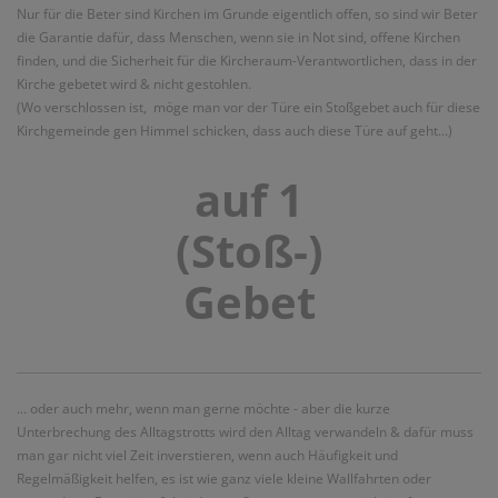
Nur für die Beter sind Kirchen im Grunde eigentlich offen, so sind wir Beter
die Garantie dafür, dass Menschen, wenn sie in Not sind, offene Kirchen
finden, und die Sicherheit für die Kircheraum-Verantwortlichen, dass in der
Kirche gebetet wird & nicht gestohlen.
(Wo verschlossen ist, möge man vor der Türe ein Stoßgebet auch für diese
Kirchgemeinde gen Himmel schicken, dass auch diese Türe auf geht...)
auf 1
(Stoß-)
Gebet
... oder auch mehr, wenn man gerne möchte - aber die kurze
Unterbrechung des Alltagstrotts wird den Alltag verwandeln & dafür muss
man gar nicht viel Zeit inverstieren, wenn auch Häufigkeit und
Regelmäßigkeit helfen, es ist wie ganz viele kleine Wallfahrten oder