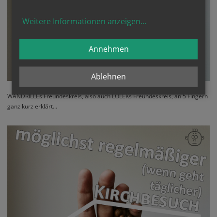
Weitere Informationen anzeigen
...
Annehmen
Ablehnen
WANDRILLEs Freundeskreis, also auch LOLEKs Freundeskreis, an 5 Fingern
ganz kurz erklärt...