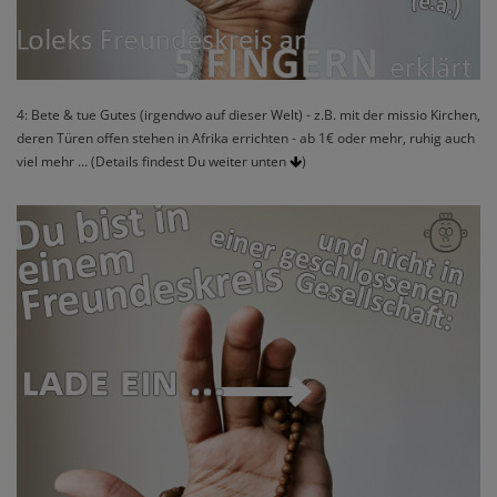
4: Bete & tue Gutes (irgendwo auf dieser Welt) - z.B. mit der missio Kirchen,
deren Türen offen stehen in Afrika errichten - ab 1€ oder mehr, ruhig auch
viel mehr ... (Details findest Du weiter unten
)