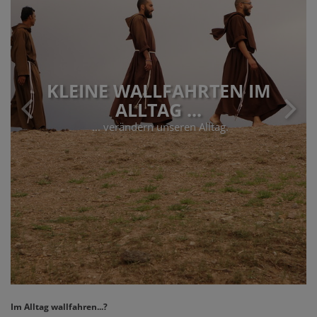
KLEINE WALLFAHRTEN IM
ALLTAG ...
... verändern unseren Alltag.
Im Alltag wallfahren...?