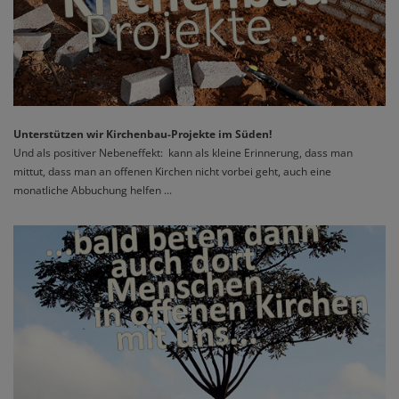
Unterstützen wir Kirchenbau-Projekte im Süden!
Und als positiver Nebeneffekt: kann als kleine Erinnerung, dass man
mittut, dass man an offenen Kirchen nicht vorbei geht,
auch eine
monatliche Abbuchung helfen
...