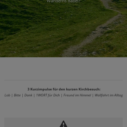
Wanderns dabei?
3 Kurzimpulse für den kurzen Kirchbesuch:
Lob | Bitte | Dank | 1WORT für Dich | Freund im Himmel | Wallfahrt im Alltag