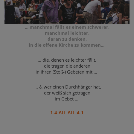
... manchmal fällt es einem schwerer,
manchmal leichter,
daran zu denken,
in die offene Kirche zu kommen...
... die, denen es leichter fällt,
die tragen die anderen
in ihren (Stoß-) Gebeten mit ...
... & wer einen Durchhänger hat,
der weiß sich getragen
im Gebet ...
1-4-ALL ALL-4-1