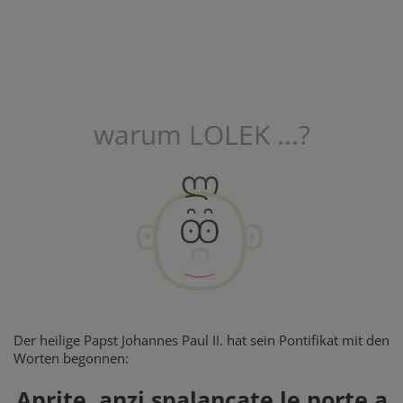
warum LOLEK ...?
Der heilige Papst Johannes Paul II. hat sein Pontifikat mit den
Worten begonnen:
Aprite, anzi spalancate le porte a