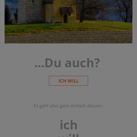
...Du auch?
ICH WILL
Es geht also ganz einfach darum:
ich